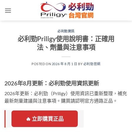
跳
轉
至
內
必利勁資訊
容
必利勁Priligy使用說明書：正確用
法、劑量與注意事項
POSTED ON
2026 年 8 月 1 日
BY
必利勁官網
2026年8月更新：必利勁使用資訊更新
2026年更新：必利勁（Priligy）使用資訊已重新整理，補充
最新劑量建議與注意事項。購買請認明官方通路正品。
🔥 立即購買正品