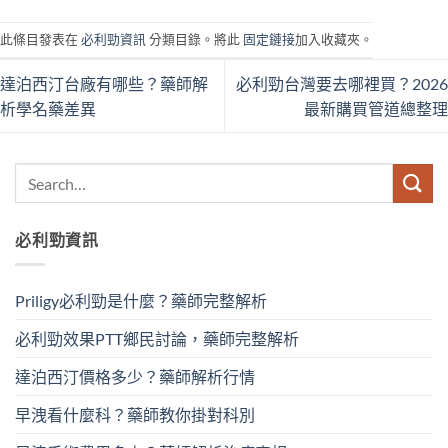
此條目發表在
必利勁資訊
分類目錄。將此
固定鏈接
加入收藏夾。
達泊西汀台廠有哪些？藥師解
必利勁台灣要去哪裡買？2026
析學名藥差異
最新購買管道總整理
必利勁資訊
Priligy必利勁是什麼？藥師完整解析
必利勁效果PTT鄉民討論，藥師完整解析
達泊西汀價格多少？藥師解析行情
早洩看什麼科？藥師教你掛對科別