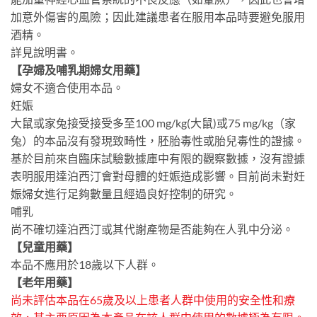
加意外傷害的風險；因此建議患者在服用本品時要避免服用
酒精。
詳見說明書。
【孕婦及哺乳期婦女用藥】
婦女不適合使用本品。
妊娠
大鼠或家兔接受接受多至100 mg/kg(大鼠)或75 mg/kg（家
兔）的本品沒有發現致畸性，胚胎毒性或胎兒毒性的證據。
基於目前來自臨床試驗數據庫中有限的觀察數據，沒有證據
表明服用達泊西汀會對母體的妊娠造成影響。目前尚未對妊
娠婦女進行足夠數量且經過良好控制的研究。
哺乳
尚不確切達泊西汀或其代謝產物是否能夠在人乳中分泌。
【兒童用藥】
本品不應用於18歲以下人群。
【老年用藥】
尚未評估本品在65歲及以上患者人群中使用的安全性和療